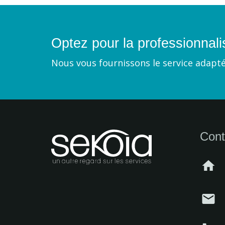
Optez pour la professionnal
Nous vous fournissons le service adapté
Cont
home
mail