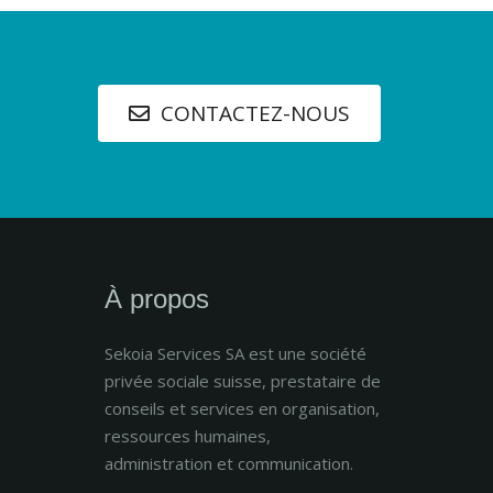
CONTACTEZ-NOUS
À propos
Sekoia Services SA est une société
privée sociale suisse, prestataire de
conseils et services en organisation,
ressources humaines,
administration et communication.