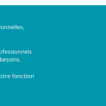
ionnelles,
rofessionnels
besoins.
otre fonction