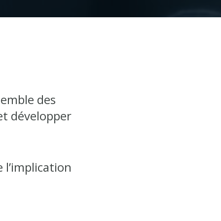
semble des
et développer
 l’implication