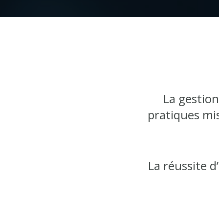
La gestio
pratiques mi
La réussite d