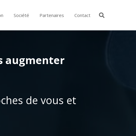
on
Société
Partenaires
Contact
ns augmenter
oches de vous et