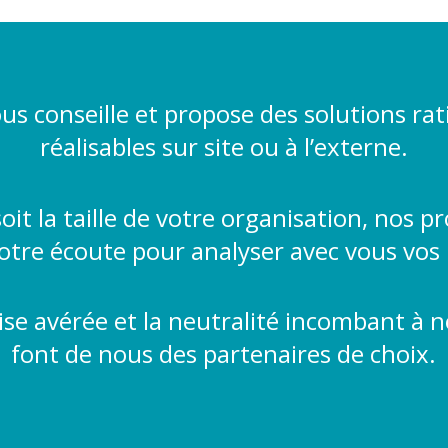
us conseille et propose des solutions rat
réalisables sur site ou à l’externe.
oit la taille de votre organisation, nos p
votre écoute pour analyser avec vous vos 
ise avérée et la neutralité incombant à n
font de nous des partenaires de choix.