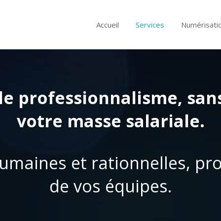
Accueil
Services
Numérisati
 le professionnalisme, sa
votre masse salariale.
umaines et rationnelles, pr
de vos équipes.