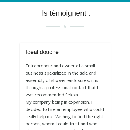
Ils témoignent :
grade
Idéal douche
Entrepreneur and owner of a small
business specialized in the sale and
assembly of shower enclosures, it is
through a professional contact that I
was recommended Sekoia.
My company being in expansion, I
decided to hire an employee who could
really help me. Wishing to find the right
person, whom I could trust and who